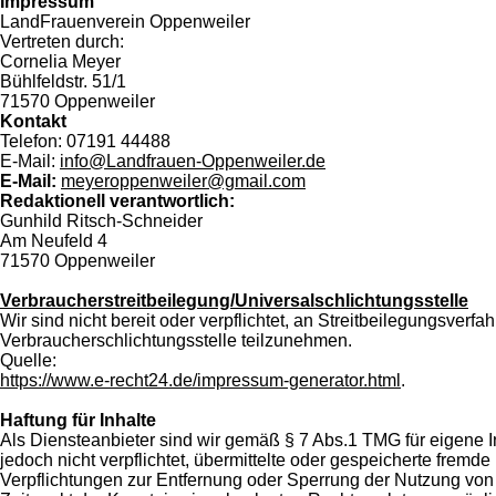
Impressum
LandFrauenverein Oppenweiler
Vertreten durch:
Cornelia Meyer
Bühlfeldstr. 51/1
71570 Oppenweiler
Kontakt
Telefon: 07191 44488
E-Mail:
info@Landfrauen-Oppenweiler.de
E-Mail:
meyeroppenweiler@gmail.com
Redaktionell verantwortlich:
Gunhild Ritsch-Schneider
Am Neufeld 4
71570 Oppenweiler
Verbraucherstreitbeilegung/Universalschlichtungsstelle
Wir sind nicht bereit oder verpflichtet, an Streitbeilegungsverfah
Verbraucherschlichtungsstelle teilzunehmen.
Quelle:
https://www.e-recht24.de/impressum-generator.html
.
Haftung für Inhalte
Als Diensteanbieter sind wir gemäß § 7 Abs.1 TMG für eigene I
jedoch nicht verpflichtet, übermittelte oder gespeicherte frem
Verpflichtungen zur Entfernung oder Sperrung der Nutzung von