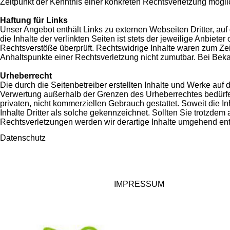
Zeitpunkt der Kenntnis einer konkreten Rechtsverletzung mög
Haftung für Links
Unser Angebot enthält Links zu externen Webseiten Dritter, au
die Inhalte der verlinkten Seiten ist stets der jeweilige Anbiet
Rechtsverstöße überprüft. Rechtswidrige Inhalte waren zum Zeit
Anhaltspunkte einer Rechtsverletzung nicht zumutbar. Bei Be
Urheberrecht
Die durch die Seitenbetreiber erstellten Inhalte und Werke auf
Verwertung außerhalb der Grenzen des Urheberrechtes bedürfen 
privaten, nicht kommerziellen Gebrauch gestattet. Soweit die In
Inhalte Dritter als solche gekennzeichnet. Sollten Sie trotzd
Rechtsverletzungen werden wir derartige Inhalte umgehend ent
Datenschutz
IMPRESSUM