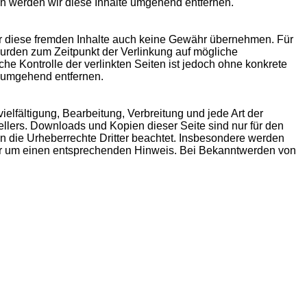
n werden wir diese Inhalte umgehend entfernen.
für diese fremden Inhalte auch keine Gewähr übernehmen. Für
n wurden zum Zeitpunkt der Verlinkung auf mögliche
he Kontrolle der verlinkten Seiten ist jedoch ohne konkrete
s umgehend entfernen.
ielfältigung, Bearbeitung, Verbreitung und jede Art der
llers. Downloads und Kopien dieser Seite sind nur für den
den die Urheberrechte Dritter beachtet. Insbesondere werden
 wir um einen entsprechenden Hinweis. Bei Bekanntwerden von