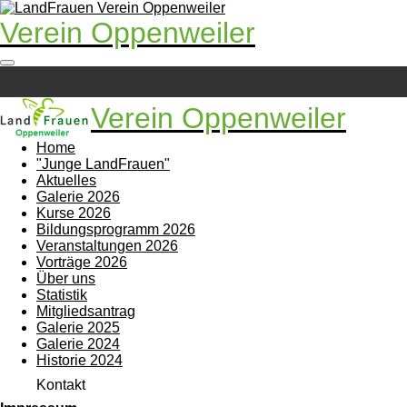
Zum
Verein Oppenweiler
Hauptinhalt
springen
Verein Oppenweiler
Home
"Junge LandFrauen"
Aktuelles
Galerie 2026
Kurse 2026
Bildungsprogramm 2026
Veranstaltungen 2026
Vorträge 2026
Über uns
Statistik
Mitgliedsantrag
Galerie 2025
Galerie 2024
Historie 2024
Kontakt