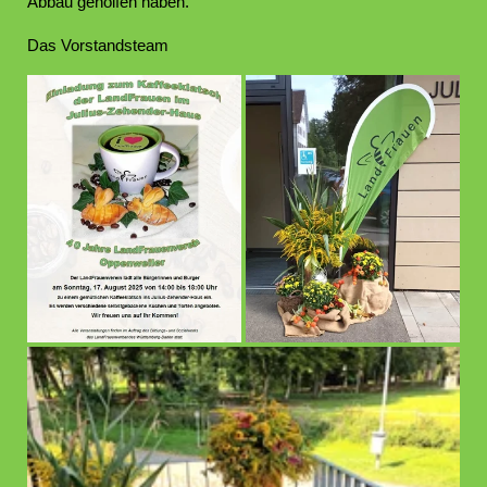
Abbau geholfen haben.
Das Vorstandsteam